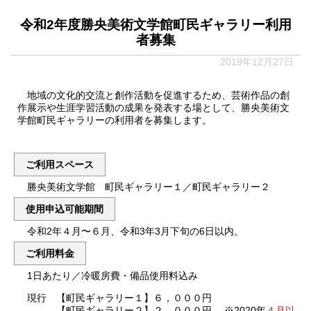
令和2年度勝央美術文学館町民ギャラリー利用
者募集
2019年12月27日
地域の文化的交流と創作活動を促進するため、芸術作品の創
作展示や生涯学習活動の成果を発表する場として、勝央美術文
学館町民ギャラリーの利用者を募集します。
ご利用スペース
勝央美術文学館 町民ギャラリー１／町民ギャラリー２
使用申込可能期間
令和2年４月〜６月、令和3年3月下旬の6日以内。
ご利用料金
1日あたり／冷暖房費・備品使用料込み
現行 【町民ギャラリー１】６，０００円
【町民ギャラリー２】２，０００円 ※2020年
４月以