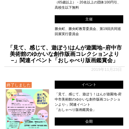
（65歳以上）・20名以上の団体100円引、
高校生以下無料
主催
勝央町、勝央町教育委員会、第19回共同巡
回展実行委員会
「見て、感じて、遊ぼう!はんが遊園地−府中市
美術館のゆかいな創作版画コレクションより
−」関連イベント「おしゃべり版画鑑賞会」
2019年11月23日
イベント
終了しました
「見て、感じて、遊ぼう！はんが遊園地-府
中市美術館のゆかいな創作版画コレクショ
ンより-」関連イベント
「おしゃべり版画鑑賞会」
会期