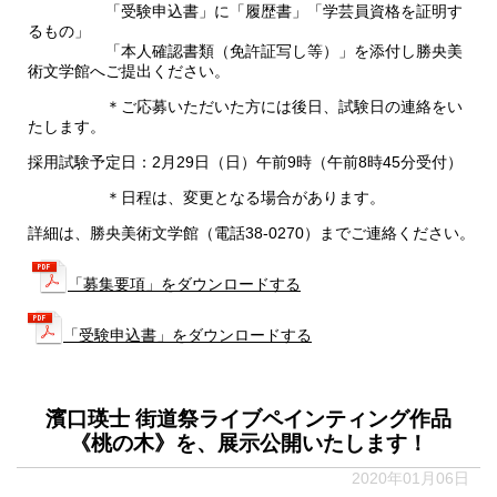
「受験申込書」に「履歴書」「学芸員資格を証明す
るもの」
「本人確認書類（免許証写し等）」を添付し勝央美
術文学館へご提出ください。
＊ご応募いただいた方には後日、試験日の連絡をい
たします。
採用試験予定日：2月29日（日）午前9時（午前8時45分受付）
＊日程は、変更となる場合があります。
詳細は、勝央美術文学館（電話38-0270）までご連絡ください。
「募集要項」をダウンロードする
「受験申込書」をダウンロードする
濱口瑛士 街道祭ライブペインティング作品
《桃の木》を、展示公開いたします！
2020年01月06日