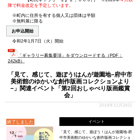
降で料金改定を予定しています。
※町内に住所を有する個人又は団体は半額
※無料展に限る
お申込開始
令和2年1月7日（火）開始
「ギャラリー募集要項」をダウンロードする（PDF：
242kB）
「見て、感じて、遊ぼう!はんが遊園地−府中市
美術館のゆかいな創作版画コレクションより
−」関連イベント「第2回おしゃべり版画鑑賞
会」
2019年11月26日
イベント
終了しました
「見て、感じて、遊ぼう！はんが遊園地-府
中市美術館のゆかいな創作版画コレクショ