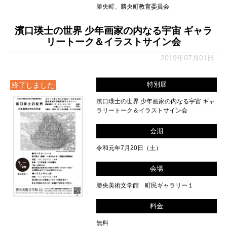
勝央町、勝央町教育委員会
濱口瑛士の世界 少年画家の内なる宇宙 ギャラ
リートーク＆イラストサイン会
2019年07月01日
特別展
終了しました
濱口瑛士の世界 少年画家の内なる宇宙 ギャ
ラリートーク＆イラストサイン会
会期
令和元年7月20日（土）
会場
勝央美術文学館 町民ギャラリー１
料金
無料