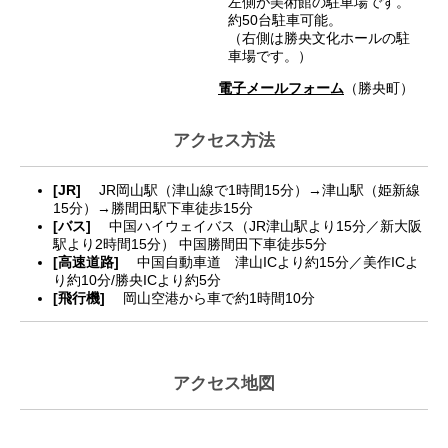
左側が美術館の駐車場です。
約50台駐車可能。
（右側は勝央文化ホールの駐
車場です。）
電子メールフォーム
（勝央町）
アクセス方法
[JR]
JR岡山駅（津山線で1時間15分）→津山駅（姫新線
15分）→勝間田駅下車徒歩15分
[バス]
中国ハイウェイバス（JR津山駅より15分／新大阪
駅より2時間15分） 中国勝間田下車徒歩5分
[高速道路]
中国自動車道 津山ICより約15分／美作ICよ
り約10分/勝央ICより約5分
[飛行機]
岡山空港から車で約1時間10分
アクセス地図