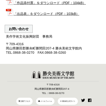
「作品添付票」をダウンロード（PDF：104kB）
「出品表」をダウンロード（PDF：103kB）
お問い合わせ
美作学術文化振興財団 事務局
〒709-4316
岡山県勝田郡勝央町勝間田207-4 勝央美術文学館内
TEL.0868-38-0270 FAX.0868-38-0260
〒709-4316
岡山県勝田郡勝央町勝間田207-4
TEL：0868-38-0270
交通アクセス
メールフォーム
▼ 勝央町公式サイト